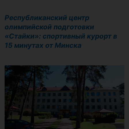
Республиканский центр
олимпийской подготовки
«Стайки»: спортивный курорт в
15 минутах от Минска