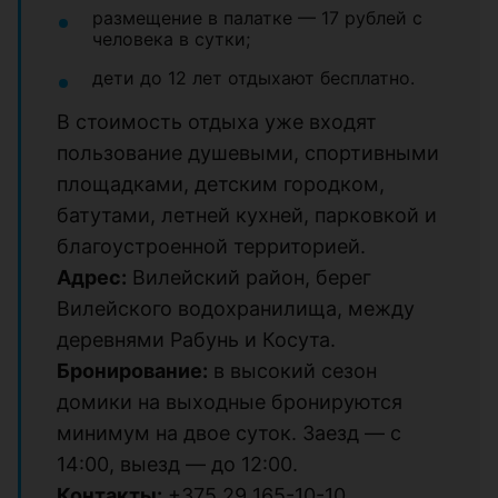
размещение в палатке — 17 рублей с
человека в сутки;
дети до 12 лет отдыхают бесплатно.
В стоимость отдыха уже входят
пользование душевыми, спортивными
площадками, детским городком,
батутами, летней кухней, парковкой и
благоустроенной территорией.
Адрес:
Вилейский район, берег
Вилейского водохранилища, между
деревнями Рабунь и Косута.
Бронирование:
в высокий сезон
домики на выходные бронируются
минимум на двое суток. Заезд — с
14:00, выезд — до 12:00.
Контакты:
+375 29 165-10-10