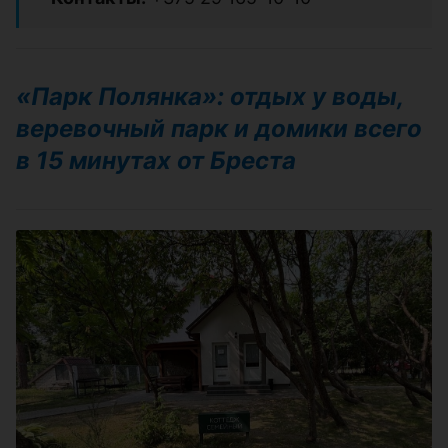
«Парк Полянка»: отдых у воды,
веревочный парк и домики всего
в 15 минутах от Бреста