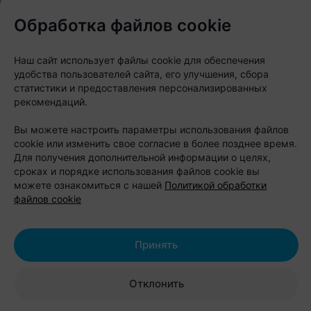
окружении леса, всего в 15 минутах езды от
Обработка файлов cookie
Бреста.
Для проживания предлагают семейные коттеджи,
Наш сайт использует файлы cookie для обеспечения
удобства пользователей сайта, его улучшения, сбора
дуплексы и уютные бунгало с террасами,
статистики и предоставления персонализированных
оборудованными кухнями и зонами барбекю.
рекомендаций.
Большинство домиков подходят для отдыха с
Вы можете настроить параметры использования файлов
домашними питомцами, поэтому любимца можно
cookie или изменить свое согласие в более позднее время.
взять с собой.
Для получения дополнительной информации о целях,
сроках и порядке использования файлов cookie вы
можете ознакомиться с нашей
Политикой обработки
Особенность «Парка Полянка» — большое
файлов cookie
количество развлечений. На территории работают
веревочный парк, лазертаг, арчеритаг, спортивные
Принять
площадки, детский городок и пляж. Любители
отдыха на воде могут взять напрокат лодку,
Отклонить
катамаран, байдарку или сапборд и отправиться
исследовать Бульковский залив.