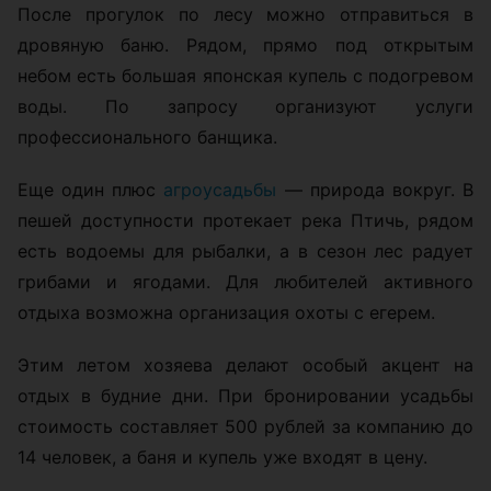
После прогулок по лесу можно отправиться в
дровяную баню. Рядом, прямо под открытым
небом есть большая японская купель с подогревом
воды. По запросу организуют услуги
профессионального банщика.
Еще один плюс
агроусадьбы
— природа вокруг. В
пешей доступности протекает река Птичь, рядом
есть водоемы для рыбалки, а в сезон лес радует
грибами и ягодами. Для любителей активного
отдыха возможна организация охоты с егерем.
Этим летом хозяева делают особый акцент на
отдых в будние дни. При бронировании усадьбы
стоимость составляет 500 рублей за компанию до
14 человек, а баня и купель уже входят в цену.