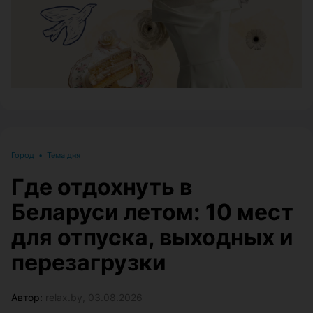
Город
•
Тема дня
Где отдохнуть в
Беларуси летом: 10 мест
для отпуска, выходных и
перезагрузки
Автор:
relax.by, 03.08.2026