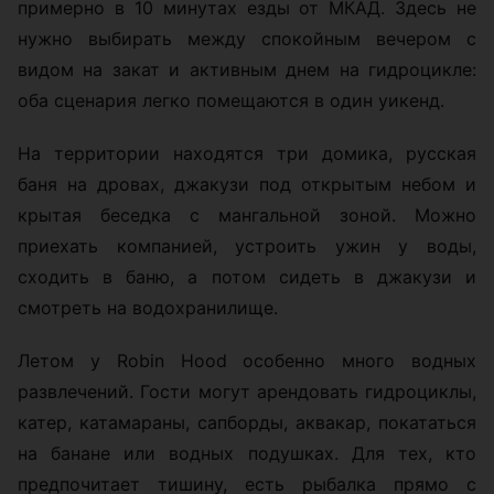
примерно в 10 минутах езды от МКАД. Здесь не
нужно выбирать между спокойным вечером с
видом на закат и активным днем на гидроцикле:
оба сценария легко помещаются в один уикенд.
На территории находятся три домика, русская
баня на дровах, джакузи под открытым небом и
крытая беседка с мангальной зоной. Можно
приехать компанией, устроить ужин у воды,
сходить в баню, а потом сидеть в джакузи и
смотреть на водохранилище.
Летом у Robin Hood особенно много водных
развлечений. Гости могут арендовать гидроциклы,
катер, катамараны, сапборды, аквакар, покататься
на банане или водных подушках. Для тех, кто
предпочитает тишину, есть рыбалка прямо с