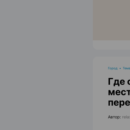
Город
•
Тема
Где 
мест
пере
Автор:
rel