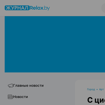
Главные новости
Город
•
Арт
Новости
С ци