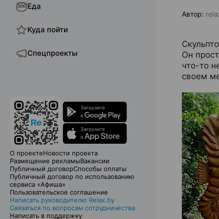
Еда
Автор:
rela
Куда пойти
Скульпто
Спецпроекты
Он прост
что-то н
своем ме
О проекте
Новости проекта
Размещение рекламы
Вакансии
Публичный договор
Способы оплаты
Публичный договор по использованию
сервиса «Афиша»
Пользовательское соглашение
Написать руководителю Relax.by
Связаться по вопросам сотрудничества
Написать в поддержку