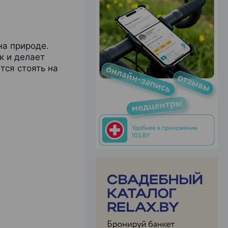
на природе.
ЭФФЕКТИВНАЯ РЕКЛАМА НА САЙТЕ
к и делает
тся стоять на