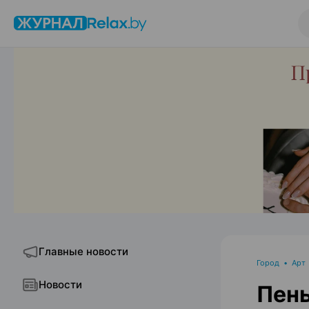
Главные новости
Город
•
Арт
Новости
Пень