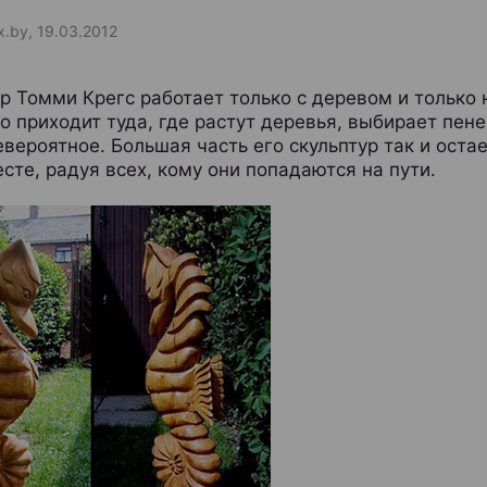
x.by, 19.03.2012
р Томми Крегс работает только с деревом и только 
о приходит туда, где растут деревья, выбирает пене
евероятное. Большая часть его скульптур так и остае
сте, радуя всех, кому они попадаются на пути.