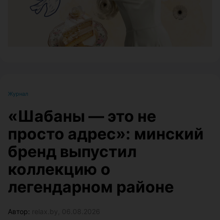
Журнал
«Шабаны — это не
просто адрес»: минский
бренд выпустил
коллекцию о
легендарном районе
Автор:
relax.by, 06.08.2026