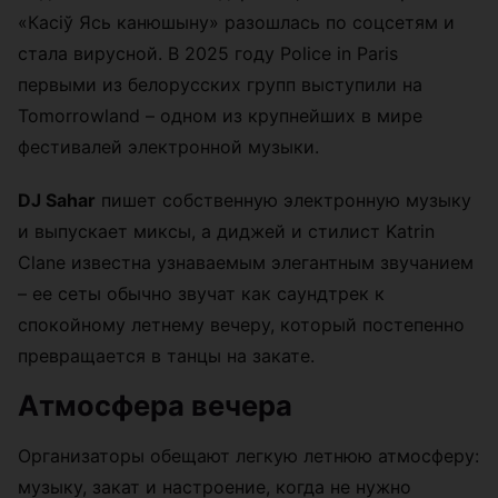
«Касіў Ясь канюшыну» разошлась по соцсетям и
стала вирусной. В 2025 году Police in Paris
первыми из белорусских групп выступили на
Tomorrowland – одном из крупнейших в мире
фестивалей электронной музыки.
DJ Sahar
пишет собственную электронную музыку
и выпускает миксы, а диджей и стилист Katrin
Clane известна узнаваемым элегантным звучанием
– ее сеты обычно звучат как саундтрек к
спокойному летнему вечеру, который постепенно
превращается в танцы на закате.
Атмосфера вечера
Организаторы обещают легкую летнюю атмосферу:
музыку, закат и настроение, когда не нужно