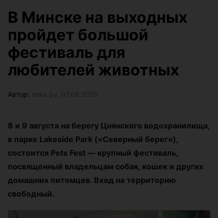
В Минске на выходных
пройдет большой
фестиваль для
любителей животных
Автор:
relax.by, 07.08.2026
8 и 9 августа на берегу Цнянского водохранилища,
в парке Lakeside Park («Северный берег»),
состоится Pets Fest — крупный фестиваль,
посвященный владельцам собак, кошек и других
домашних питомцев. Вход на территорию
свободный.