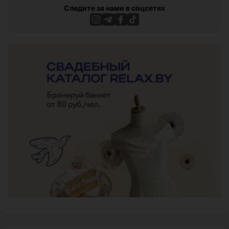
Следите за нами в соцсетях
ЭФФЕКТИВНАЯ РЕКЛАМА НА САЙТЕ