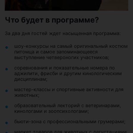
Что будет в программе?
За два дня гостей ждет насыщенная программа:
шоу-конкурсы на самый оригинальный костюм
питомца и самое запоминающееся
выступление четвероногих участников;
соревнования и показательные номера по
аджилити, фрисби и другим кинологическим
дисциплинам;
мастер-классы и спортивные активности для
животных;
образовательный лекторий с ветеринарами,
кинологами и зоопсихологами;
бьюти-зона с профессиональными грумерами;
маркет товаров для животных с дегустациями