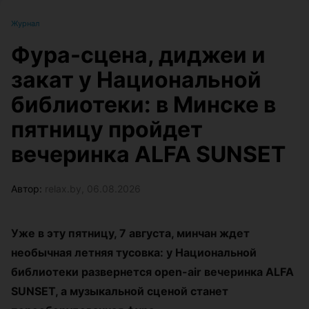
Журнал
Фура-сцена, диджеи и
закат у Национальной
библиотеки: в Минске в
пятницу пройдет
вечеринка ALFA SUNSET
Автор:
relax.by, 06.08.2026
Уже в эту пятницу, 7 августа, минчан ждет
необычная летняя тусовка: у Национальной
библиотеки развернется open-air вечеринка ALFA
SUNSET, а музыкальной сценой станет