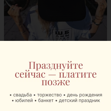
Как родилась идея?
Мысль о коллекции, посвященной Шабанам,