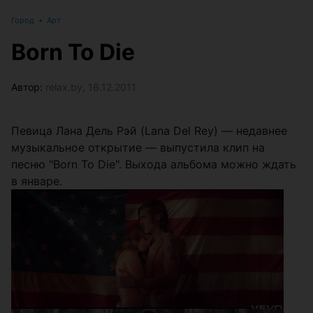
Город
•
Арт
Born To Die
Автор:
relax.by, 16.12.2011
Певица Лана Дель Рэй (Lana Del Rey) — недавнее
музыкальное открытие — выпустила клип на
песню "Born To Die". Выхода альбома можно ждать
в январе.