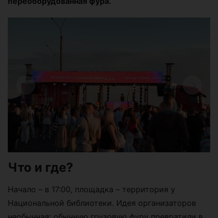
переоборудованная фура.
Что и где?
Начало – в 17:00, площадка – территория у
Национальной библиотеки. Идея организаторов
необычная: обычную грузовую фуру превратили в