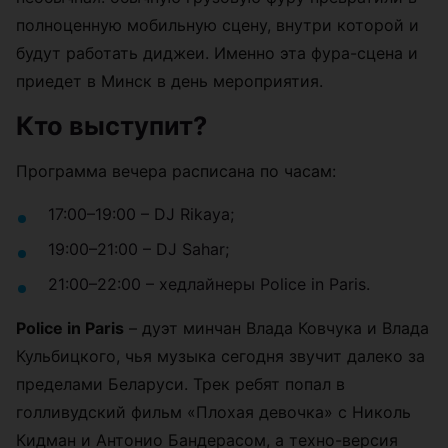
полноценную мобильную сцену, внутри которой и
будут работать диджеи. Именно эта фура-сцена и
приедет в Минск в день мероприятия.
Кто выступит?
Программа вечера расписана по часам:
17:00–19:00 – DJ Rikaya;
19:00–21:00 – DJ Sahar;
21:00–22:00 – хедлайнеры Police in Paris.
Police in Paris
– дуэт минчан Влада Ковчука и Влада
Кульбицкого, чья музыка сегодня звучит далеко за
пределами Беларуси. Трек ребят попал в
голливудский фильм «Плохая девочка» с Николь
Кидман и Антонио Бандерасом, а техно-версия