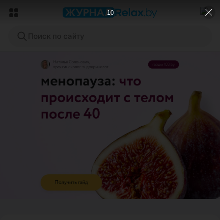
8
Поиск по сайту
ЭФФЕКТИВНАЯ РЕКЛАМА НА САЙТЕ