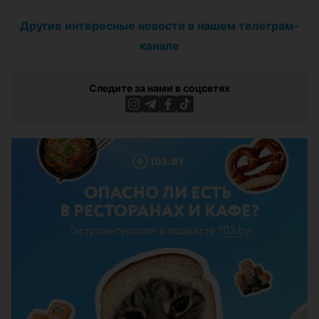
Другие интересные новости в нашем телеграм-
канале
Следите за нами в соцсетях
ЭФФЕКТИВНАЯ РЕКЛАМА НА САЙТЕ