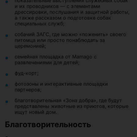
показательные выступления служебных собак
и их проводников — с элементами
дрессировки, послушания и защитной работы,
а также рассказом о подготовке собак
специальных служб;
собачий ЗАГС, где можно «поженить» своего
питомца или просто понаблюдать за
церемонией;
семейная площадка от Mamago с
развлечениями для детей;
фуд-корт;
фотозоны и интерактивные площадки
партнеров;
благотворительная «Зона добра», где будут
представлены животные из приютов, которые
ищут новый дом.
Благотворительность