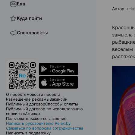
Еда
Автор:
rel
Куда пойти
Красочны
Спецпроекты
замысла 
рыбацкие
веселым 
растяжек
О проекте
Новости проекта
Размещение рекламы
Вакансии
Публичный договор
Способы оплаты
Публичный договор по использованию
сервиса «Афиша»
Пользовательское соглашение
Написать руководителю Relax.by
Связаться по вопросам сотрудничества
Написать в поддержку