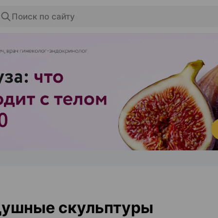
Поиск по сайту
ЭФФЕКТИВНАЯ РЕКЛАМА НА САЙТЕ
душные скульптуры