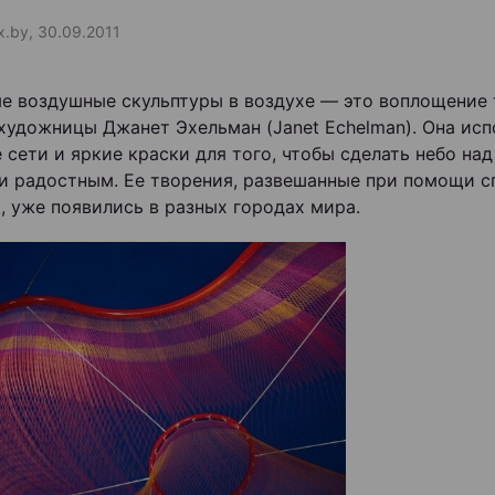
ax.by, 30.09.2011
е воздушные скульптуры в воздухе — это воплощение 
художницы Джанет Эхельман (Janet Echelman). Она исп
 сети и яркие краски для того, чтобы сделать небо над
и радостным. Ее творения, развешанные при помощи 
, уже появились в разных городах мира.