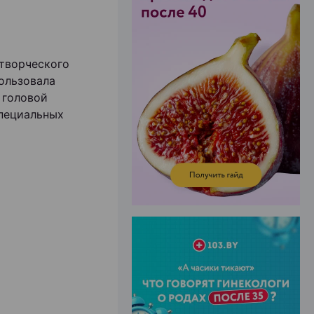
творческого
ЭФФЕКТИВНАЯ РЕКЛАМА НА САЙТЕ
ользовала
 головой
специальных