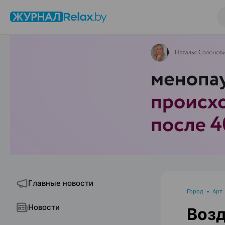
Главные новости
Город
•
Арт
Новости
Воз