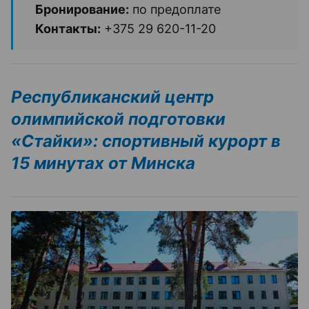
Бронирование:
по предоплате
Контакты:
+375 29 620-11-20
Республиканский центр
олимпийской подготовки
«Стайки»: спортивный курорт в
15 минутах от Минска