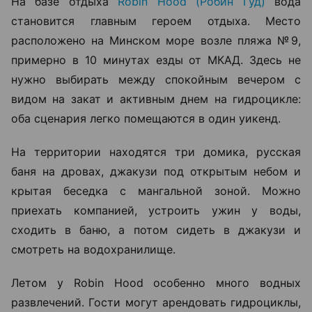
На базе отдыха
Robin Hood (Робин Гуд)
вода
становится главным героем отдыха. Место
расположено на Минском море возле пляжа №9,
примерно в 10 минутах езды от МКАД. Здесь не
нужно выбирать между спокойным вечером с
видом на закат и активным днем на гидроцикле:
оба сценария легко помещаются в один уикенд.
На территории находятся три домика, русская
баня на дровах, джакузи под открытым небом и
крытая беседка с мангальной зоной. Можно
приехать компанией, устроить ужин у воды,
сходить в баню, а потом сидеть в джакузи и
смотреть на водохранилище.
Летом у Robin Hood особенно много водных
развлечений. Гости могут арендовать гидроциклы,