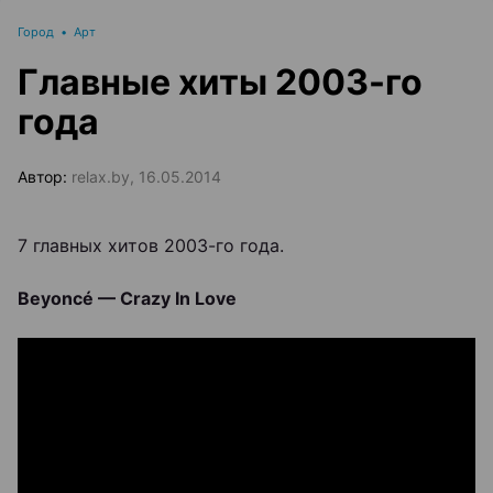
Город
•
Арт
Главные хиты 2003-го
года
Автор:
relax.by, 16.05.2014
7 главных хитов 2003-го года.
Beyoncé — Crazy In Love