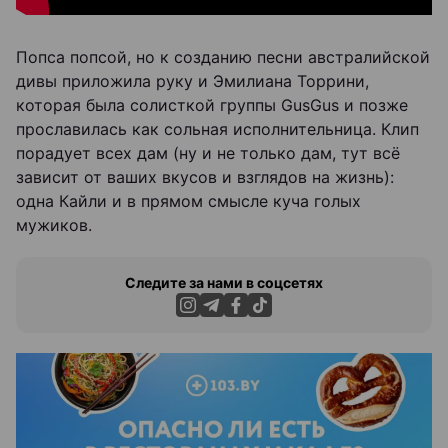
Попса попсой, но к созданию песни австралийской
дивы приложила руку и Эмилиана Торрини,
которая была солисткой группы GusGus и позже
прославилась как сольная исполнительница. Клип
порадует всех дам (ну и не только дам, тут всё
зависит от ваших вкусов и взглядов на жизнь):
одна Кайли и в прямом смысле куча голых
мужиков.
Следите за нами в соцсетях