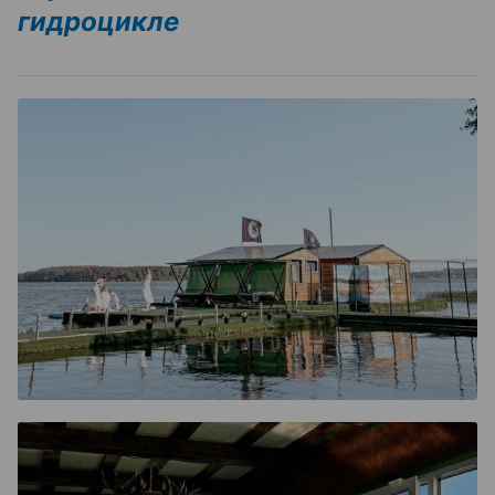
гидроцикле