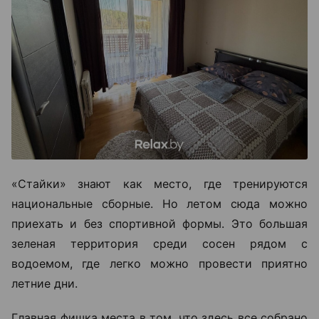
«Стайки» знают как место, где тренируются
национальные сборные. Но летом сюда можно
приехать и без спортивной формы. Это большая
зеленая территория среди сосен рядом с
водоемом, где легко можно провести приятно
летние дни.
Главная фишка места в том, что здесь все собрано