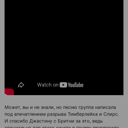
Может, вы и не знали, но песню группа написала
под впечатлением разрыва Тимберлейка и Спирс.
И спасибо Джастину с Бритни за это, ведь
специально для этого сингла в группу пригласили