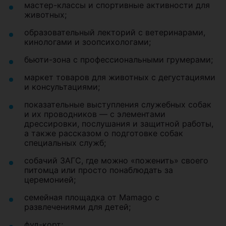
мастер-классы и спортивные активности для
животных;
образовательный лекторий с ветеринарами,
кинологами и зоопсихологами;
бьюти-зона с профессиональными грумерами;
маркет товаров для животных с дегустациями
и консультациями;
показательные выступления служебных собак
и их проводников — с элементами
дрессировки, послушания и защитной работы,
а также рассказом о подготовке собак
специальных служб;
собачий ЗАГС, где можно «поженить» своего
питомца или просто понаблюдать за
церемонией;
семейная площадка от Mamago с
развлечениями для детей;
фуд-корт;