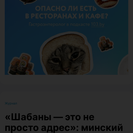
ЭФФЕКТИВНАЯ РЕКЛАМА НА САЙТЕ
Журнал
«Шабаны — это не
просто адрес»: минский