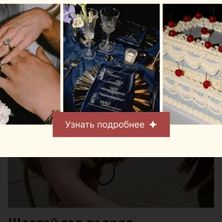
состоится Pets Fest — крупный фестиваль,
посвященный владельцам собак, кошек и других
домашних питомцев. Вход на территорию
свободный.