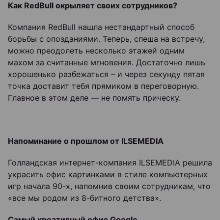
Как RedBull окрыляет своих сотрудников?
Компания RedBull нашла нестандартный способ
борьбы с опозданиями. Теперь, спеша на встречу,
можно преодолеть несколько этажей одним
махом за считанные мгновения. Достаточно лишь
хорошенько разбежаться – и через секунду пятая
точка доставит тебя прямиком в переговорную.
Главное в этом деле — не помять прическу.
Напоминание о прошлом от ILSEMEDIA
Голландская интернет-компания ILSEMEDIA решила
украсить офис картинками в стиле компьютерных
игр начала 90-х, напомнив своим сотрудникам, что
«все мы родом из 8-битного детства».
Самый креативный офис Google