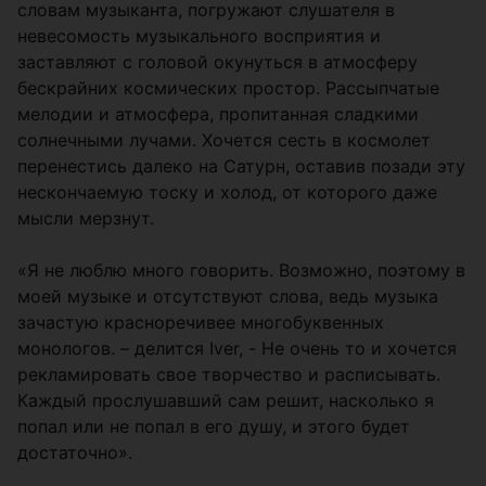
словам музыканта, погружают слушателя в
невесомость музыкального восприятия и
заставляют с головой окунуться в атмосферу
бескрайних космических простор. Рассыпчатые
мелодии и атмосфера, пропитанная сладкими
солнечными лучами. Хочется сесть в космолет
перенестись далеко на Сатурн, оставив позади эту
нескончаемую тоску и холод, от которого даже
мысли мерзнут.
«Я не люблю много говорить. Возможно, поэтому в
моей музыке и отсутствуют слова, ведь музыка
зачастую красноречивее многобуквенных
монологов. – делится Iver, - Не очень то и хочется
рекламировать свое творчество и расписывать.
Каждый прослушавший сам решит, насколько я
попал или не попал в его душу, и этого будет
достаточно».