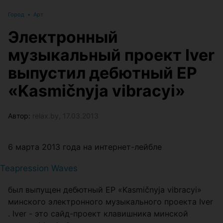
Город
•
Арт
Электронный
музыкальный проект Iver
выпустил дебютный EP
«Kasmičnyja vibracyi»
Автор:
relax.by, 17.03.2013
6 марта 2013 года на интернет-лейбле
Teapression Waves
был выпущен дебютный ЕР «Kasmičnyja vibracyi»
минского электронного музыкального проекта Iver
. Iver - это сайд-проект клавишника минской