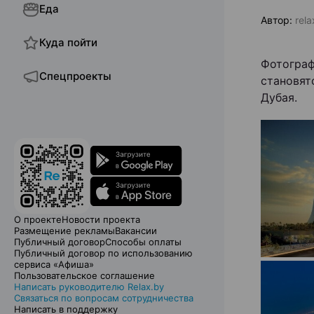
Еда
Автор:
rela
Куда пойти
Фотограф
Спецпроекты
становят
Дубая.
О проекте
Новости проекта
Размещение рекламы
Вакансии
Публичный договор
Способы оплаты
Публичный договор по использованию
сервиса «Афиша»
Пользовательское соглашение
Написать руководителю Relax.by
Связаться по вопросам сотрудничества
Написать в поддержку