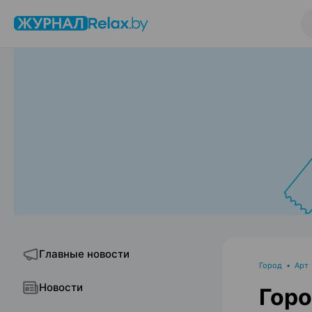
Главные новости
Город
•
Арт
Новости
Горо