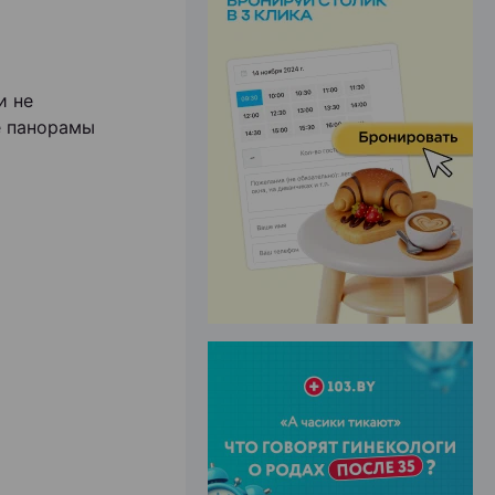
и не
ЭФФЕКТИВНАЯ РЕКЛАМА НА САЙТЕ
е панорамы