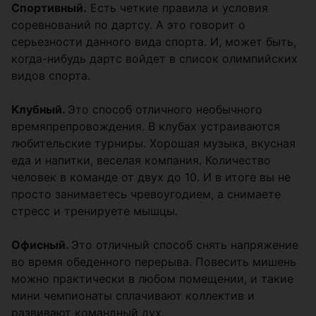
Спортивный.
Есть четкие правила и условия
соревнований по дартсу. А это говорит о
серьезности данного вида спорта. И, может быть,
когда-нибудь дартс войдет в список олимпийских
видов спорта.
Клубный.
Это способ отличного необычного
времяпрепровождения. В клубах устраиваются
любительские турниры. Хорошая музыка, вкусная
еда и напитки, веселая компания. Количество
человек в команде от двух до 10. И в итоге вы не
просто занимаетесь чревоугодием, а снимаете
стресс и тренируете мышцы.
Офисный.
Это отличный способ снять напряжение
во время обеденного перерыва. Повесить мишень
можно практически в любом помещении, и такие
мини чемпионаты сплачивают коллектив и
развивают командный дух.