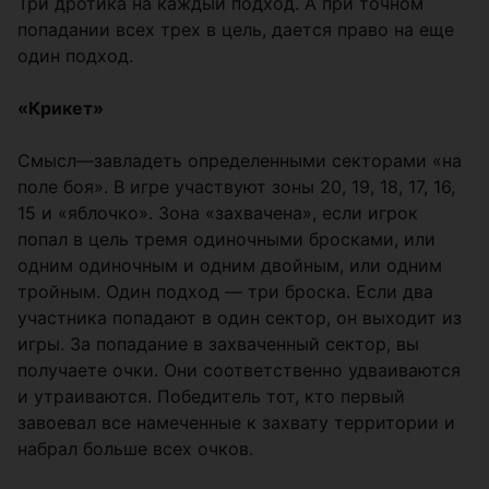
Три дротика на каждый подход. А при точном
попадании всех трех в цель, дается право на еще
один подход.
«Крикет»
Смысл—завладеть определенными секторами «на
поле боя». В игре участвуют зоны 20, 19, 18, 17, 16,
15 и «яблочко». Зона «захвачена», если игрок
попал в цель тремя одиночными бросками, или
одним одиночным и одним двойным, или одним
тройным. Один подход — три броска. Если два
участника попадают в один сектор, он выходит из
игры. За попадание в захваченный сектор, вы
получаете очки. Они соответственно удваиваются
и утраиваются. Победитель тот, кто первый
завоевал все намеченные к захвату территории и
набрал больше всех очков.