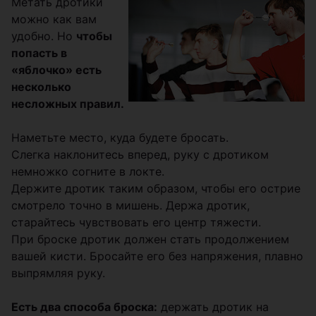
Метать дротики
можно как вам
удобно. Но
чтобы
попасть в
«яблочко» есть
несколько
несложных правил.
Наметьте место, куда будете бросать.
Слегка наклонитесь вперед, руку с дротиком
немножко согните в локте.
Держите дротик таким образом, чтобы его острие
смотрело точно в мишень. Держа дротик,
старайтесь чувствовать его центр тяжести.
При броске дротик должен стать продолжением
вашей кисти. Бросайте его без напряжения, плавно
выпрямляя руку.
Есть два способа броска:
держать дротик на