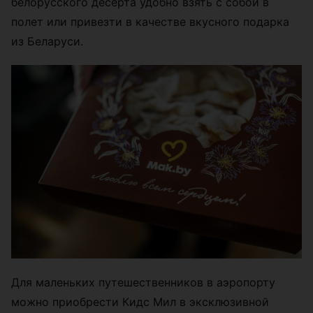
белорусского десерта удобно взять с собой в
полет или привезти в качестве вкусного подарка
из Беларуси.
Для маленьких путешественников в аэропорту
можно приобрести Кидс Мил в эксклюзивной