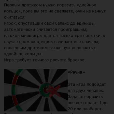
Первым дротиком нужно поразить «двойное
кольцо», пока вы это не сделаете, очки не начнут
считаться;
игрок, опустивший свой баланс до единицы,
автоматически считается проигравшим;
на окончание игры дается только три попытки, в
случае промахов, игрок начинает все сначала;
последним дротиком также нужно попасть в
«двойное кольцо».
Игра требует точного расчета бросков.
«Раунд»
Эта игра подойдет
для двух человек.
Задача: поразить
все сектора от 1 до
20 или наоборот.