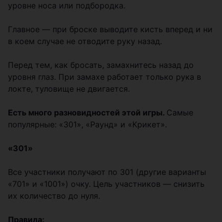
уровне носа или подбородка.
Главное — при броске выводите кисть вперед и ни
в коем случае не отводите руку назад.
Перед тем, как бросать, замахнитесь назад до
уровня глаз. При замахе работает только рука в
локте, туловище не двигается.
Есть много разновидностей этой игры.
Самые
популярные: «301», «Раунд» и «Крикет».
«301»
Все участники получают по 301 (другие варианты
«701» и «1001») очку. Цель участников — снизить
их количество до нуля.
Правила: