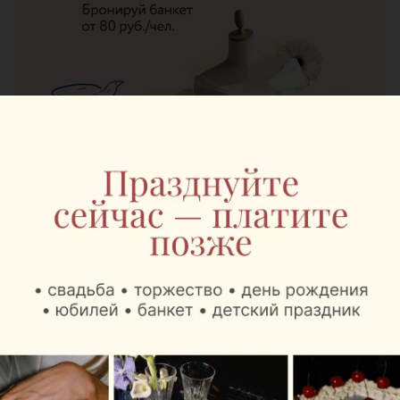
ЭФФЕКТИВНАЯ РЕКЛАМА НА САЙТЕ
Журнал
Mak.by теперь в
Национальном
аэропорту: там