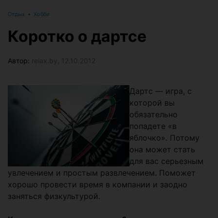
Отдых
•
Хобби
Коротко о дартсе
Автор:
relax.by, 12.10.2012
Дартс — игра, с
которой вы
обязательно
попадете «в
яблочко». Потому
она может стать
для вас серьезным
увлечением и простым развлечением. Поможет
хорошо провести время в компании и заодно
заняться физкультурой.