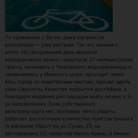
По сравнению с бегом, даже катание на
велосипеде — уже экстрим. Так что начнем с
этого. На сегодняшний день минской
велодорожкой можно гордиться: 27-километровая
трасса, начинаясь у Чижовского водохранилища и
заканчиваясь у Минского моря, проходит через
весь город по живописным местам, паркам, вдоль
реки Свислочь. Качество покрытия достойное, а
благодаря недавней реставрации ехать можно в 2-
ух направлениях. Если собственного
велотранспорта нет, проблему легко решить:
работает достаточное количество пунктов проката
(в магазине XSport на ул. Сухая, 23, на
автозаправке UC напротив Минск-Арены, в Минск-