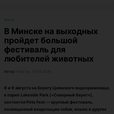
Журнал
В Минске на выходных
пройдет большой
фестиваль для
любителей животных
Автор:
relax.by, 07.08.2026
8 и 9 августа на берегу Цнянского водохранилища,
в парке Lakeside Park («Северный берег»),
состоится Pets Fest — крупный фестиваль,
посвященный владельцам собак, кошек и других