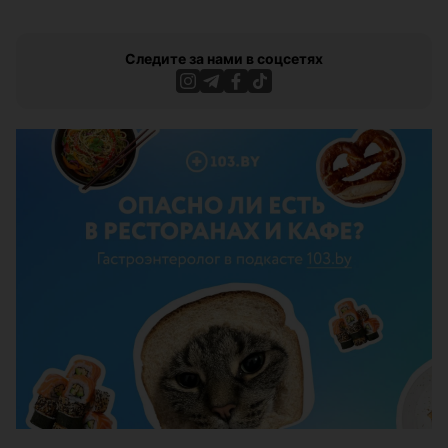
Следите за нами в соцсетях
ЭФФЕКТИВНАЯ РЕКЛАМА НА САЙТЕ