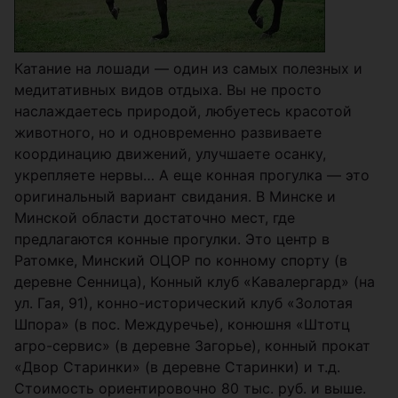
Катание на лошади — один из самых полезных и
медитативных видов отдыха. Вы не просто
наслаждаетесь природой, любуетесь красотой
животного, но и одновременно развиваете
координацию движений, улучшаете осанку,
укрепляете нервы… А еще конная прогулка — это
оригинальный вариант свидания. В Минске и
Минской области достаточно мест, где
предлагаются конные прогулки. Это центр в
Ратомке, Минский ОЦОР по конному спорту (в
деревне Сенница), Конный клуб «Кавалергард» (на
ул. Гая, 91), конно-исторический клуб «Золотая
Шпора» (в пос. Междуречье), конюшня «Штотц
агро-сервис» (в деревне Загорье), конный прокат
«Двор Старинки» (в деревне Старинки) и т.д.
Стоимость ориентировочно 80 тыс. руб. и выше.