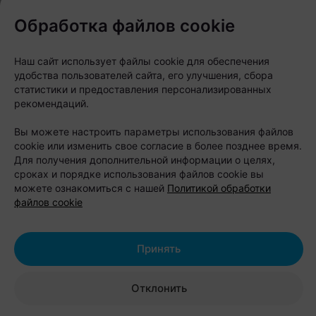
Другие интересные новости в нашем телеграм-
Обработка файлов cookie
канале
Наш сайт использует файлы cookie для обеспечения
Следите за нами в соцсетях
удобства пользователей сайта, его улучшения, сбора
статистики и предоставления персонализированных
рекомендаций.
Вы можете настроить параметры использования файлов
cookie или изменить свое согласие в более позднее время.
Для получения дополнительной информации о целях,
сроках и порядке использования файлов cookie вы
можете ознакомиться с нашей
Политикой обработки
файлов cookie
ЭФФЕКТИВНАЯ РЕКЛАМА НА САЙТЕ
Принять
Отклонить