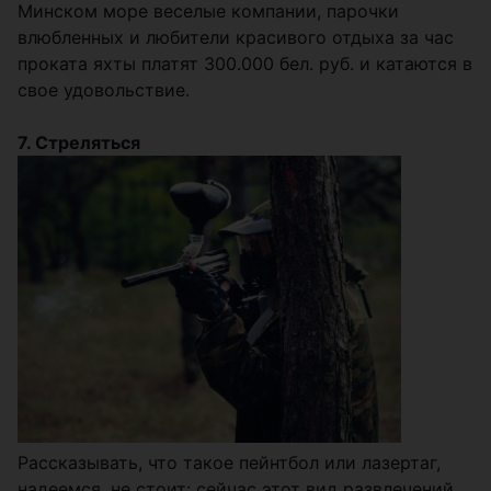
Минском море веселые компании, парочки
влюбленных и любители красивого отдыха за час
проката яхты платят 300.000 бел. руб. и катаются в
свое удовольствие.
7. Стреляться
Рассказывать, что такое пейнтбол или лазертаг,
надеемся, не стоит: сейчас этот вид развлечений