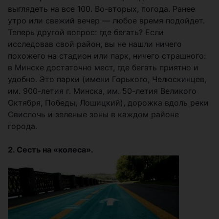
выглядеть на все 100. Во-вторых, погода. Ранее
утро или свежий вечер — любое время подойдет.
Теперь другой вопрос: где бегать? Если
исследовав свой район, вы не нашли ничего
похожего на стадион или парк, ничего страшного:
в Минске достаточно мест, где бегать приятно и
удобно. Это парки (имени Горького, Челюскинцев,
им. 900-летия г. Минска, им. 50-летия Великого
Октября, Победы, Лошицкий), дорожка вдоль реки
Свислочь и зеленые зоны в каждом районе
города.
2. Сесть на «колеса».