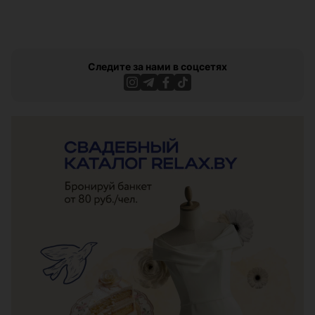
Следите за нами в соцсетях
ЭФФЕКТИВНАЯ РЕКЛАМА НА САЙТЕ